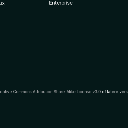
Enterprise
ux
eative Commons Attribution Share-Alike License v3.0
of latere vers