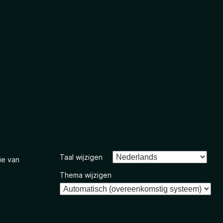
Taal wijzigen
ie van
Thema wijzigen