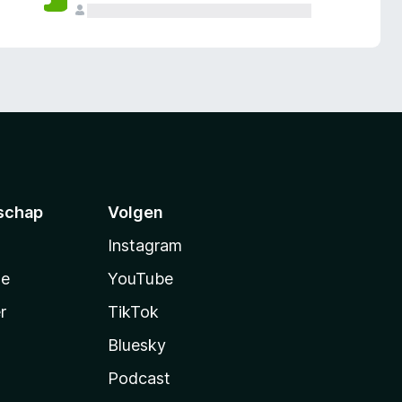
schap
Volgen
Instagram
te
YouTube
r
TikTok
Bluesky
Podcast