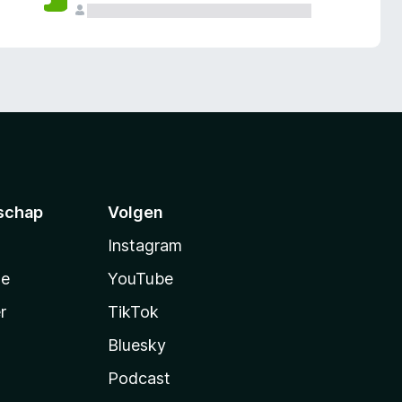
schap
Volgen
Instagram
te
YouTube
r
TikTok
Bluesky
Podcast