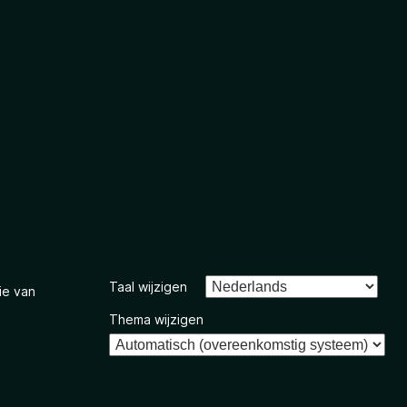
Taal wijzigen
ie van
Thema wijzigen