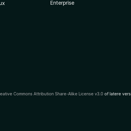
Enterprise
ux
eative Commons Attribution Share-Alike License v3.0
of latere vers