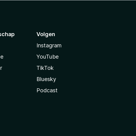
schap
Volgen
Instagram
te
YouTube
r
TikTok
Bluesky
Podcast