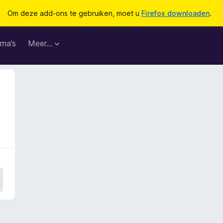
Om deze add-ons te gebruiken, moet u
Firefox downloaden
.
ma’s
Meer…