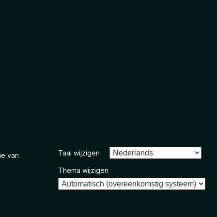
Taal wijzigen
ie van
Thema wijzigen