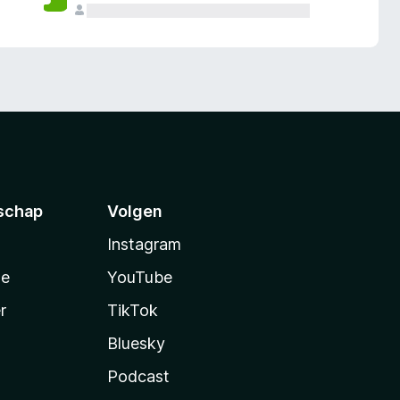
schap
Volgen
Instagram
te
YouTube
r
TikTok
Bluesky
Podcast