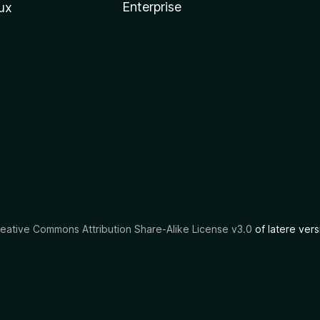
Enterprise
ux
eative Commons Attribution Share-Alike License v3.0
of latere vers