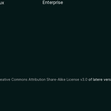
Enterprise
ux
eative Commons Attribution Share-Alike License v3.0
of latere vers