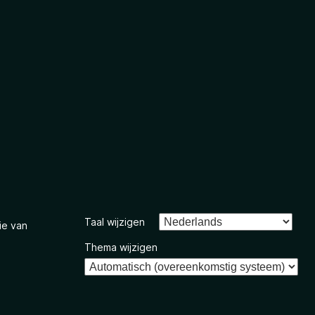
Taal wijzigen
ie van
Thema wijzigen