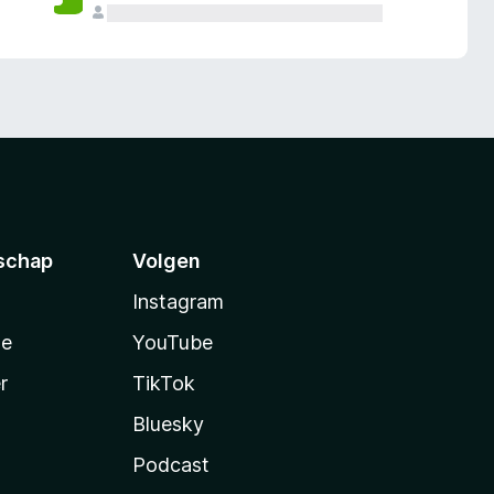
schap
Volgen
Instagram
te
YouTube
r
TikTok
Bluesky
Podcast