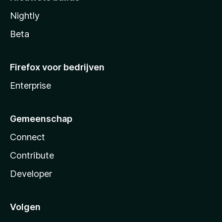
Nightly
Beta
Firefox voor bedrijven
Enterprise
Gemeenschap
Connect
Contribute
Developer
Volgen