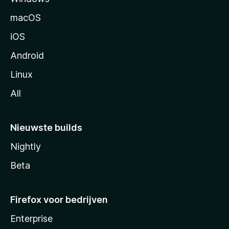
n
macOS
a
iOS
Android
Linux
All
Nieuwste builds
Nightly
Beta
Firefox voor bedrijven
Enterprise