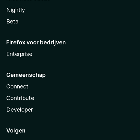
Nightly
Beta
Firefox voor bedrijven
Enterprise
Gemeenschap
Connect
Contribute
Developer
Volgen