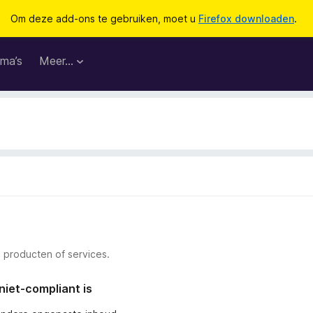
Om deze add-ons te gebruiken, moet u
Firefox downloaden
.
ma’s
Meer…
 producten of services.
niet-compliant is