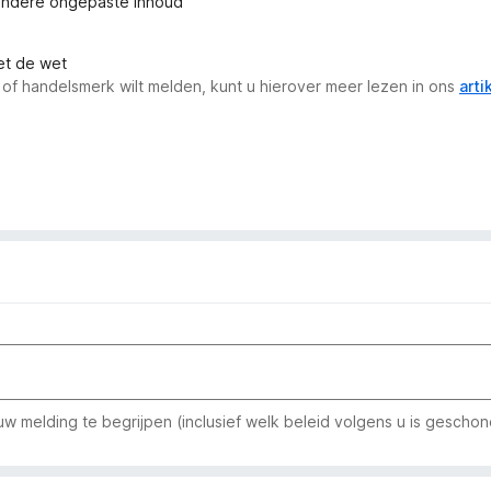
andere ongepaste inhoud
met de wet
 of handelsmerk wilt melden, kunt u hierover meer lezen in ons
arti
w melding te begrijpen (inclusief welk beleid volgens u is geschon