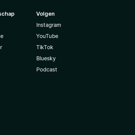
schap
Volgen
Instagram
te
YouTube
r
TikTok
Bluesky
Podcast