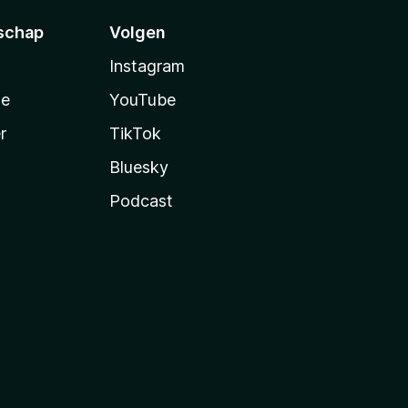
schap
Volgen
Instagram
te
YouTube
r
TikTok
Bluesky
Podcast