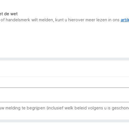
met de wet
 of handelsmerk wilt melden, kunt u hierover meer lezen in ons
arti
w melding te begrijpen (inclusief welk beleid volgens u is geschon