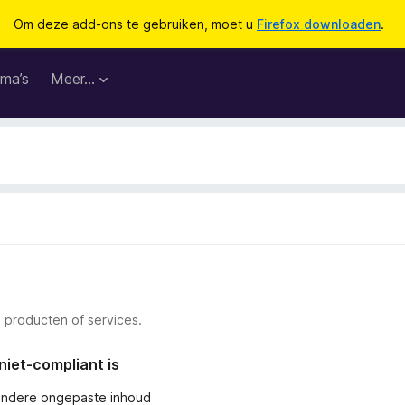
Om deze add-ons te gebruiken, moet u
Firefox downloaden
.
ma’s
Meer…
 producten of services.
niet-compliant is
andere ongepaste inhoud