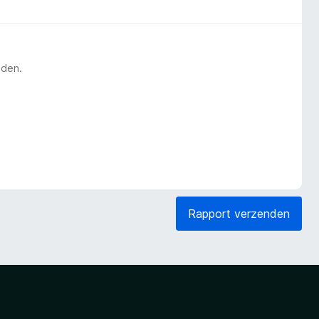
eden.
Rapport verzenden