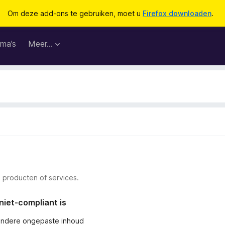
Om deze add-ons te gebruiken, moet u
Firefox downloaden
.
ma’s
Meer…
 producten of services.
niet-compliant is
andere ongepaste inhoud