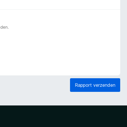
eden.
Rapport verzenden