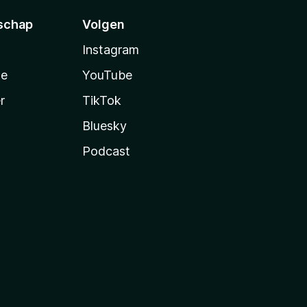
schap
Volgen
Instagram
te
YouTube
r
TikTok
Bluesky
Podcast