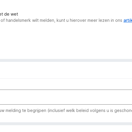
met de wet
 of handelsmerk wilt melden, kunt u hierover meer lezen in ons
arti
w melding te begrijpen (inclusief welk beleid volgens u is geschon