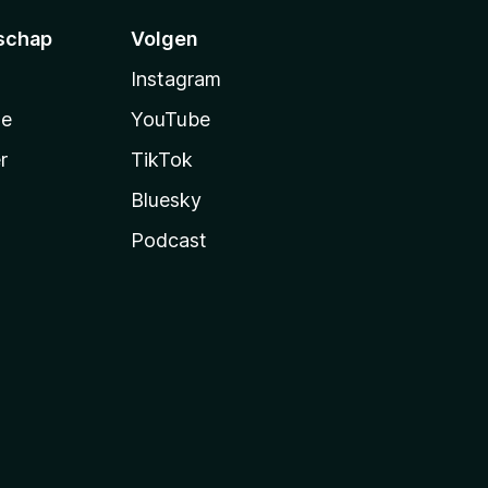
schap
Volgen
Instagram
te
YouTube
r
TikTok
Bluesky
Podcast