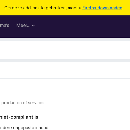
Om deze add-ons te gebruiken, moet u
Firefox downloaden
.
ma’s
Meer…
 producten of services.
niet-compliant is
andere ongepaste inhoud