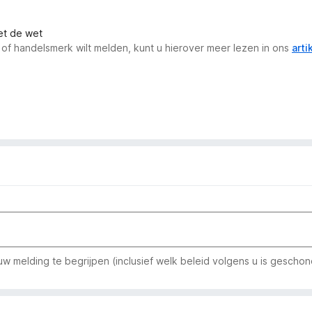
met de wet
 of handelsmerk wilt melden, kunt u hierover meer lezen in ons
arti
w melding te begrijpen (inclusief welk beleid volgens u is geschon