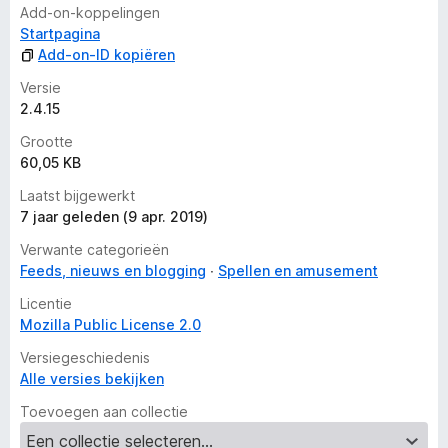
n
Add-on-koppelingen
Startpagina
Add-on-ID kopiëren
Versie
2.4.15
Grootte
60,05 KB
Laatst bijgewerkt
7 jaar geleden (9 apr. 2019)
Verwante categorieën
Feeds, nieuws en blogging
Spellen en amusement
Licentie
Mozilla Public License 2.0
Versiegeschiedenis
Alle versies bekijken
Toevoegen aan collectie