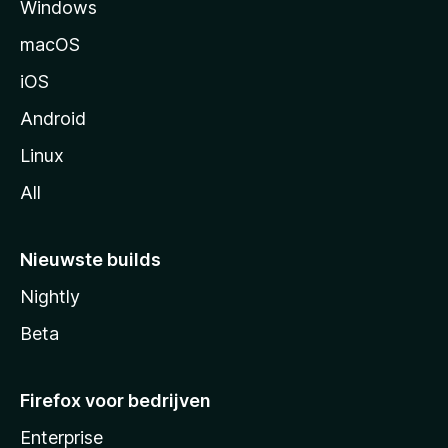
Windows
i
n
macOS
a
iOS
Android
Linux
All
Nieuwste builds
Nightly
Beta
Firefox voor bedrijven
Enterprise