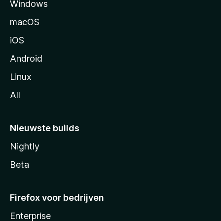
Windows
i
n
macOS
a
iOS
Android
Linux
All
Nieuwste builds
Nightly
Beta
Firefox voor bedrijven
Enterprise