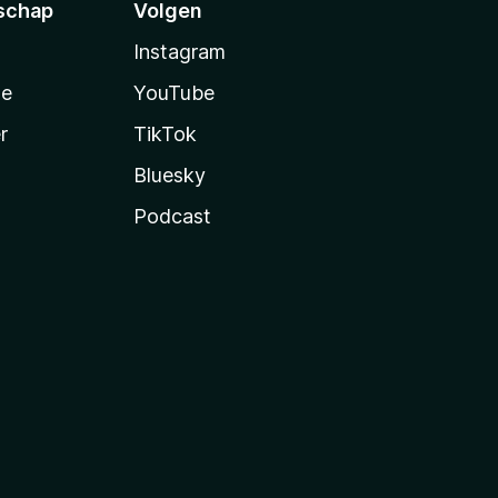
schap
Volgen
Instagram
te
YouTube
r
TikTok
Bluesky
Podcast