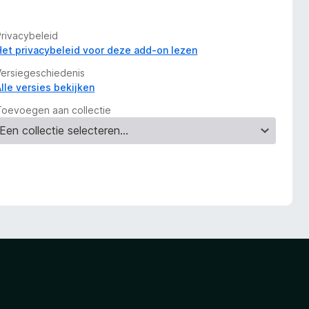
Privacybeleid
Het privacybeleid voor deze add-on lezen
Versiegeschiedenis
Alle versies bekijken
Toevoegen aan collectie