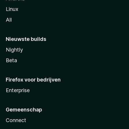
Linux
All
Nieuwste builds
Nightly
Beta
Firefox voor bedrijven
Enterprise
Gemeenschap
Connect