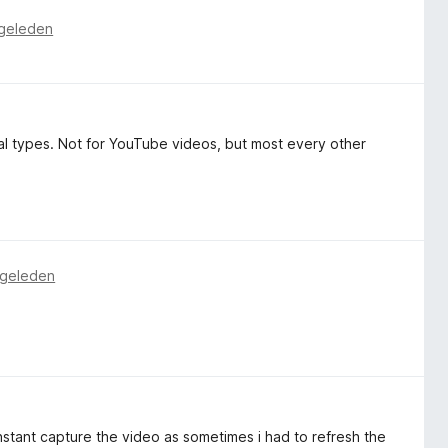
geleden
ral types. Not for YouTube videos, but most every other
 geleden
instant capture the video as sometimes i had to refresh the