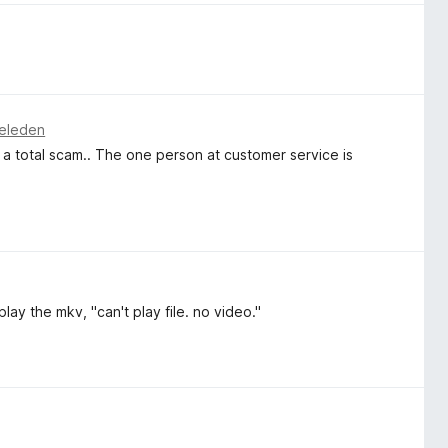
geleden
 is a total scam.. The one person at customer service is
play the mkv, "can't play file. no video."