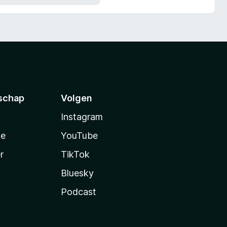
schap
Volgen
Instagram
te
YouTube
r
TikTok
Bluesky
Podcast