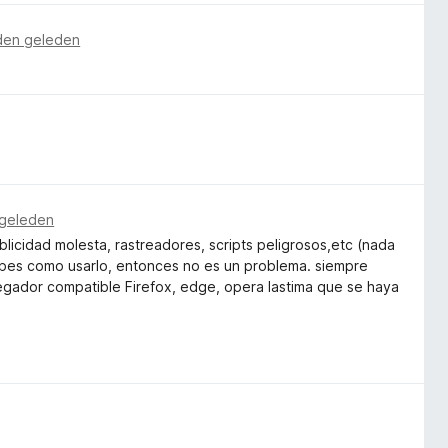
den geleden
 geleden
idad molesta, rastreadores, scripts peligrosos,etc (nada
sabes como usarlo, entonces no es un problema. siempre
avegador compatible Firefox, edge, opera lastima que se haya