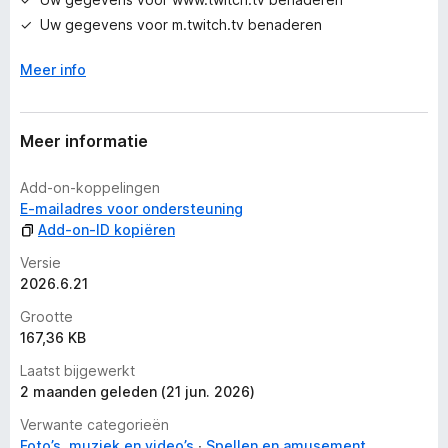
Uw gegevens voor m.twitch.tv benaderen
Meer info
Meer informatie
Add-on-koppelingen
E-mailadres voor ondersteuning
Add-on-ID kopiëren
Versie
2026.6.21
Grootte
167,36 KB
Laatst bijgewerkt
2 maanden geleden (21 jun. 2026)
Verwante categorieën
Foto’s, muziek en video’s
Spellen en amusement