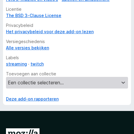
Licentie
The BSD 3-Clause License
Privacybeleid
Het privacybeleid voor deze add-on lezen
Versiegeschiedenis
Alle versies bekijken
Labels
streaming
twitch
Toevoegen aan collectie
Deze add-on rapporteren
N