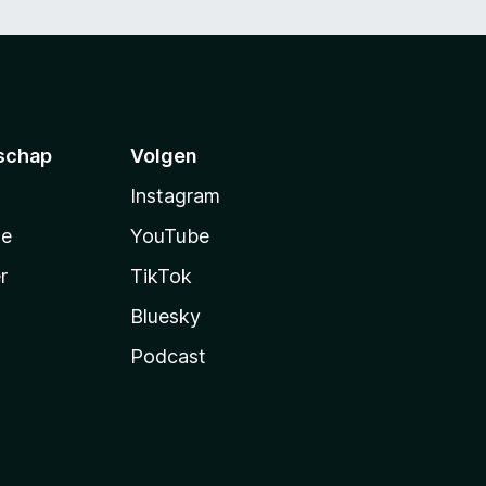
schap
Volgen
Instagram
te
YouTube
r
TikTok
Bluesky
Podcast