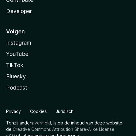
Developer
Volgen
Instagram
YouTube
TikTok
Bluesky
Podcast
Privacy
Cookies
Juridisch
Tenzij anders
vermeld
, is op de inhoud van deze website
de
Creative Commons Attribution Share-Alike License
v3.0
of latere versie van toepassing.