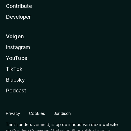
Contribute
Developer
Volgen
Instagram
YouTube
TikTok
Bluesky
Podcast
Privacy
Cookies
Juridisch
Tenzij anders
vermeld
, is op de inhoud van deze website
de
Creative Commons Attribution Share-Alike License