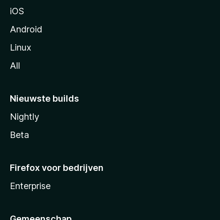
a
iOS
Android
Linux
All
Nieuwste builds
Nightly
Beta
Firefox voor bedrijven
Enterprise
Gemeenschap