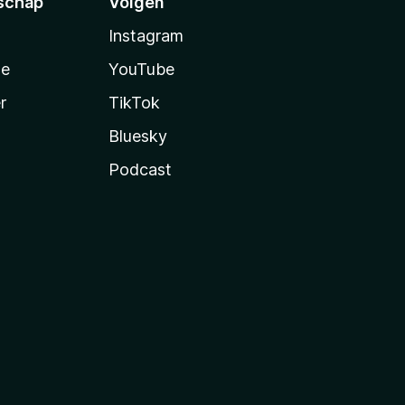
schap
Volgen
Instagram
te
YouTube
r
TikTok
Bluesky
Podcast