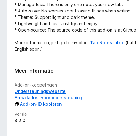
* Manage-less: There is only one note: your new tab.
* Auto-save: No worries about saving things when writing.
* Theme: Support light and dark theme.
* Lightweight and fast: Just try and enjoy it.
* Open-source: The source code of this add-on is at Githu
More information, just go to my blog:
Tab Notes intro
. (but 
English soon.)
Meer informatie
Add-on-koppelingen
Ondersteuningswebsite
E-mailadres voor ondersteuning
Add-on-ID kopiëren
Versie
3.2.0