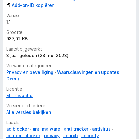
Add-on-ID kopiëren
Versie
1.1
Grootte
937,02 KB
Laatst bijgewerkt
3 jaar geleden (23 mei 2023)
Verwante categorieën
Privacy en beveiliging
Waarschuwingen en updates
Overig
Licentie
MIT-licentie
Versiegeschiedenis
Alle versies bekijken
Labels
ad blocker
anti malware
anti tracker
antivirus
content blocker
privacy
search
security