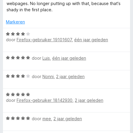
r
webpages. No longer putting up with that, because that's
d
r
shady in the first place.
e
r
Markeren
S
i
n
W
i
g
door
Firefox-gebruiker 19101607
,
één jaar geleden
a
:
a
m
1
r
W
v
door
Luis
,
één jaar geleden
d
a
a
e
p
a
n
r
W
r
door
Nonni
,
2 jaar geleden
5
i
l
a
d
n
a
e
g
y
W
r
r
:
door
Firefox-gebruiker 18142930
,
2 jaar geleden
a
d
i
4
a
e
n
C
v
r
r
g
a
W
door
mee
,
2 jaar geleden
d
i
:
n
o
a
e
n
5
5
a
r
g
v