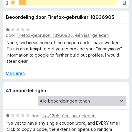
e
1
3
g
x
:
B
l
Beoordeling door Firefox-gebruiker 18936905
4
r
,
o
i
5
W
w
door
Firefox-gebruiker 18936905
,
één jaar geleden
v
a
s
n
a
a
None, and mean none of the coupon codes have worked.
e
n
r
This is an attempt to get you to provide your "anonymous"
5
d
r
information to google to further build out profiles. I would
g
e
steer clear.
r
e
i
Markeren
n
n
g
41 beoordelingen
:
1
v
v
a
o
W
door
trav1295
,
één jaar geleden
n
a
5
I've yet to have any single coupon work, and EVERY time I
o
a
click to copy a code, the extension opens up random