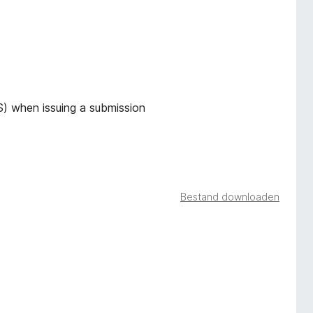
) when issuing a submission
Bestand downloaden