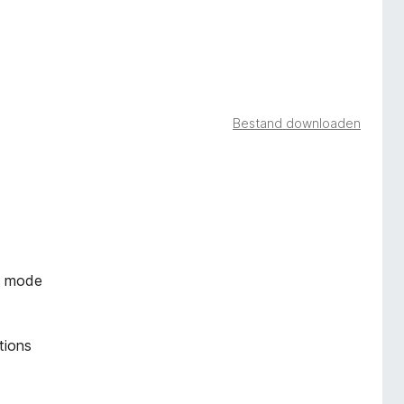
Bestand downloaden
k mode
tions