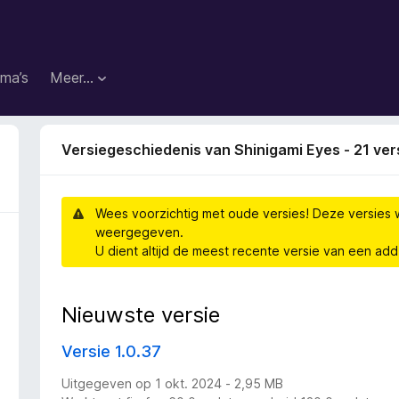
ma’s
Meer…
Versiegeschiedenis van Shinigami Eyes - 21 ver
Wees voorzichtig met oude versies! Deze versies 
weergegeven.
U dient altijd de meest recente versie van een ad
Nieuwste versie
Versie 1.0.37
Uitgegeven op 1 okt. 2024 - 2,95 MB