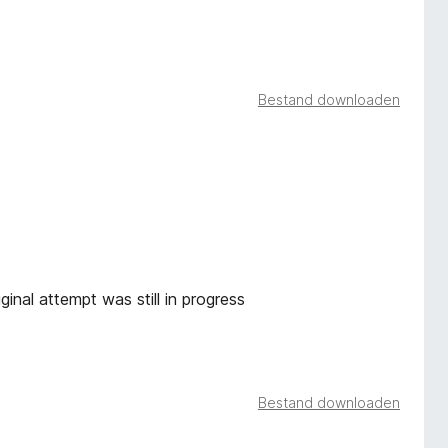
Bestand downloaden
ginal attempt was still in progress
Bestand downloaden