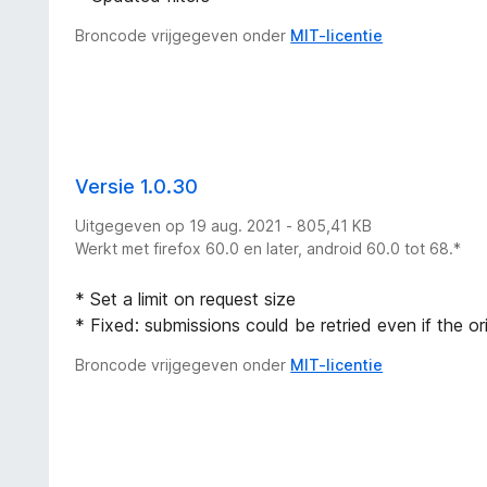
Broncode vrijgegeven onder
MIT-licentie
Versie 1.0.30
Uitgegeven op 19 aug. 2021 - 805,41 KB
Werkt met firefox 60.0 en later, android 60.0 tot 68.*
* Set a limit on request size
* Fixed: submissions could be retried even if the ori
Broncode vrijgegeven onder
MIT-licentie