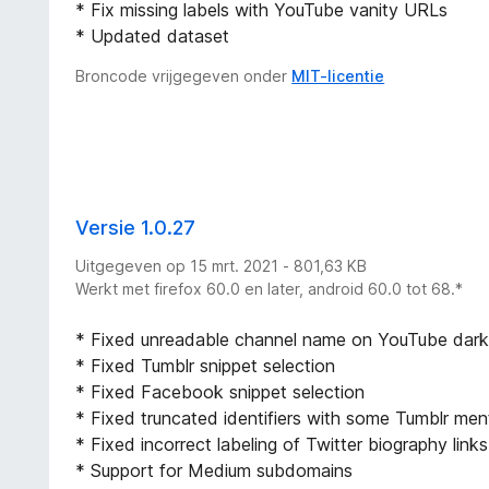
* Fix missing labels with YouTube vanity URLs
* Updated dataset
Broncode vrijgegeven onder
MIT-licentie
Versie 1.0.27
Uitgegeven op 15 mrt. 2021 - 801,63 KB
Werkt met firefox 60.0 en later, android 60.0 tot 68.*
* Fixed unreadable channel name on YouTube dar
* Fixed Tumblr snippet selection
* Fixed Facebook snippet selection
* Fixed truncated identifiers with some Tumblr men
* Fixed incorrect labeling of Twitter biography links
* Support for Medium subdomains