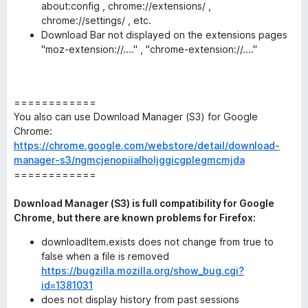
about:config , chrome://extensions/ ,
chrome://settings/ , etc.
Download Bar not displayed on the extensions pages
"moz-extension://...." , "chrome-extension://...."
============
You also can use Download Manager (S3) for Google
Chrome:
https://chrome.google.com/webstore/detail/download-
manager-s3/ngmcjenopiialholjggicgplegmcmjda
============
Download Manager (S3) is full compatibility for Google
Chrome, but there are known problems for Firefox:
downloadItem.exists does not change from true to
false when a file is removed
https://bugzilla.mozilla.org/show_bug.cgi?
id=1381031
does not display history from past sessions