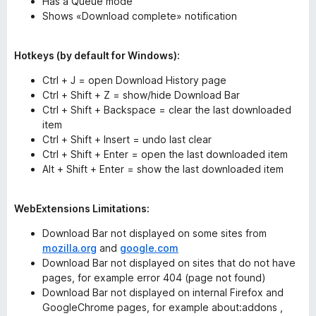
Has a Queue mode
Shows «Download complete» notification
Hotkeys (by default for Windows):
Ctrl + J = open Download History page
Ctrl + Shift + Z = show/hide Download Bar
Ctrl + Shift + Backspace = clear the last downloaded
item
Ctrl + Shift + Insert = undo last clear
Ctrl + Shift + Enter = open the last downloaded item
Alt + Shift + Enter = show the last downloaded item
WebExtensions Limitations:
Download Bar not displayed on some sites from
mozilla.org
and
google.com
Download Bar not displayed on sites that do not have
pages, for example error 404 (page not found)
Download Bar not displayed on internal Firefox and
GoogleChrome pages, for example about:addons ,