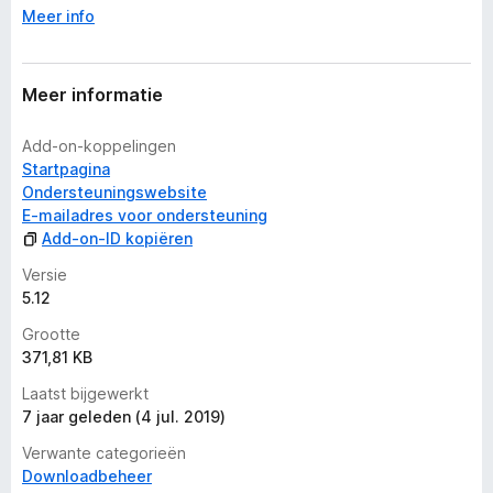
Meer info
Meer informatie
Add-on-koppelingen
Startpagina
Ondersteuningswebsite
E-mailadres voor ondersteuning
Add-on-ID kopiëren
Versie
5.12
Grootte
371,81 KB
Laatst bijgewerkt
7 jaar geleden (4 jul. 2019)
Verwante categorieën
Downloadbeheer