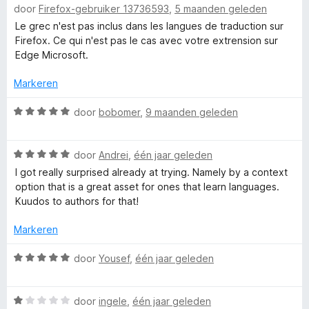
door
Firefox-gebruiker 13736593
,
5 maanden geleden
a
d
i
1
r
a
e
n
Le grec n'est pas inclus dans les langues de traduction sur
v
r
r
g
Firefox. Ce qui n'est pas le cas avec votre extrension sur
a
d
R
i
:
Edge Microsoft.
n
e
n
5
5
r
g
Markeren
v
e
i
:
a
n
W
5
door
bobomer
,
9 maanden geleden
n
v
g
a
v
5
:
a
a
e
W
2
r
door
Andrei
,
één jaar geleden
n
a
v
d
5
I got really surprised already at trying. Namely by a context
a
a
e
r
option that is a great asset for ones that learn languages.
r
n
r
Kuudos to authors for that!
d
5
i
s
e
n
Markeren
r
g
o
i
:
W
door
Yousef
,
één jaar geleden
n
5
a
g
v
–
a
:
a
W
r
door
ingele
,
één jaar geleden