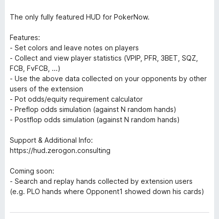
The only fully featured HUD for PokerNow.
Features:
- Set colors and leave notes on players
- Collect and view player statistics (VPIP, PFR, 3BET, SQZ,
FCB, FvFCB, ...)
- Use the above data collected on your opponents by other
users of the extension
- Pot odds/equity requirement calculator
- Preflop odds simulation (against N random hands)
- Postflop odds simulation (against N random hands)
Support & Additional Info:
https://hud.zerogon.consulting
Coming soon:
- Search and replay hands collected by extension users
(e.g. PLO hands where Opponent1 showed down his cards)