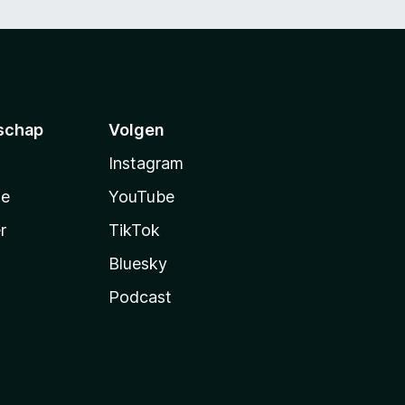
schap
Volgen
Instagram
te
YouTube
r
TikTok
Bluesky
Podcast