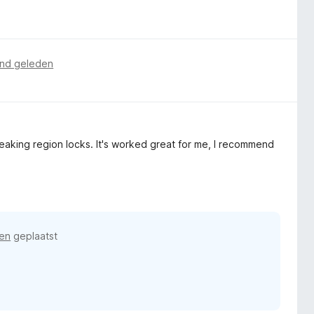
nd geleden
breaking region locks. It's worked great for me, I recommend
en
geplaatst