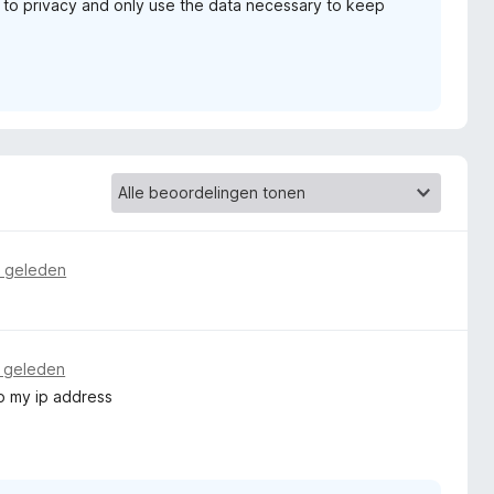
 to privacy and only use the data necessary to keep
 geleden
 geleden
to my ip address