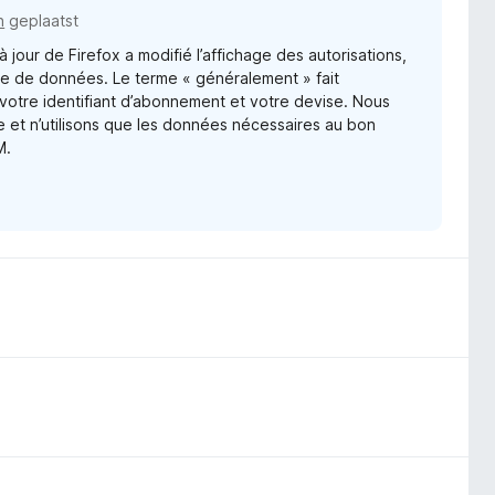
n
geplaatst
 jour de Firefox a modifié l’affichage des autorisations,
cte de données. Le terme « généralement » fait
 votre identifiant d’abonnement et votre devise. Nous
e et n’utilisons que les données nécessaires au bon
M.