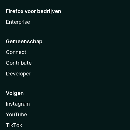
Firefox voor bedrijven
Enterprise
Gemeenschap
Connect
Contribute
Developer
Volgen
Instagram
YouTube
TikTok