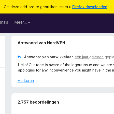
Om deze add-ons te gebruiken, moet u
Firefox downloaden
.
ma’s
Meer…
Antwoord van NordVPN
Antwoord van ontwikkelaar
één jaar geleden
gepla
Hello! Our team is aware of the logout issue and we ar
apologies for any inconvenience you might have in the m
Markeren
2.757 beoordelingen