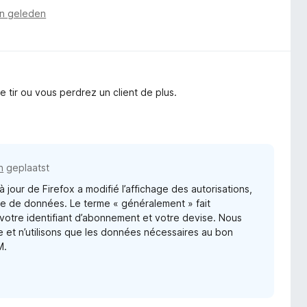
n geleden
e tir ou vous perdrez un client de plus.
n
geplaatst
 jour de Firefox a modifié l’affichage des autorisations,
cte de données. Le terme « généralement » fait
 votre identifiant d’abonnement et votre devise. Nous
e et n’utilisons que les données nécessaires au bon
M.