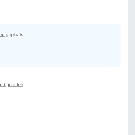
en
geplaatst
nd geleden