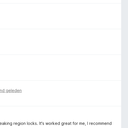
nd geleden
breaking region locks. It's worked great for me, I recommend