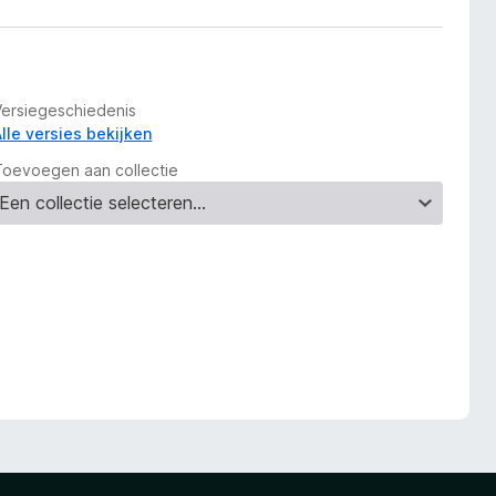
Versiegeschiedenis
Alle versies bekijken
Toevoegen aan collectie