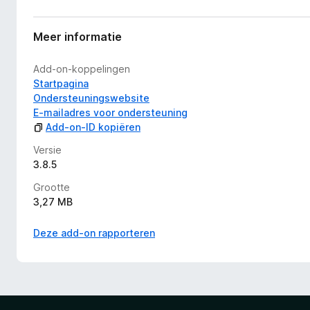
Meer informatie
Add-on-koppelingen
Startpagina
Ondersteuningswebsite
E-mailadres voor ondersteuning
Add-on-ID kopiëren
Versie
3.8.5
Grootte
3,27 MB
Deze add-on rapporteren