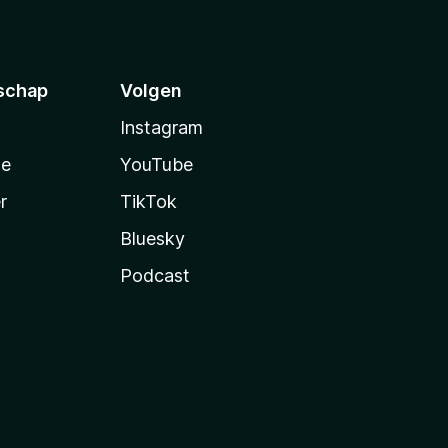
schap
Volgen
Instagram
te
YouTube
r
TikTok
Bluesky
Podcast