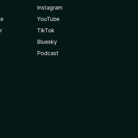
Instagram
te
YouTube
r
TikTok
Bluesky
Podcast