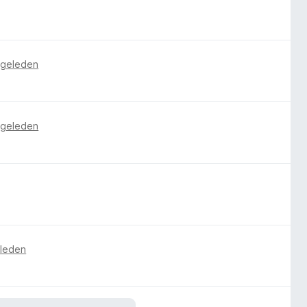
 geleden
 geleden
eleden