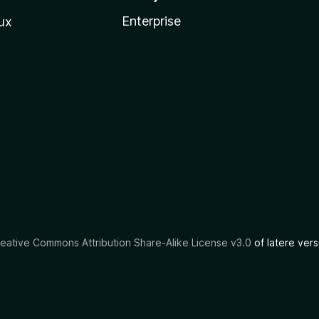
Enterprise
ux
eative Commons Attribution Share-Alike License v3.0
of latere vers