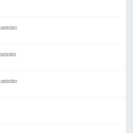
r geleden
 geleden
r geleden