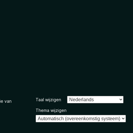
Taal wijzigen
ie van
Thema wijzigen