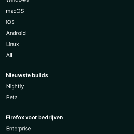
i
n
macOS
a
iOS
Android
Linux
All
Nieuwste builds
Nightly
Beta
Firefox voor bedrijven
Enterprise