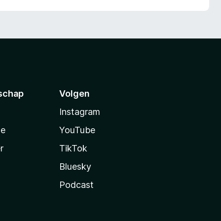
schap
Volgen
Instagram
te
YouTube
r
TikTok
Bluesky
Podcast