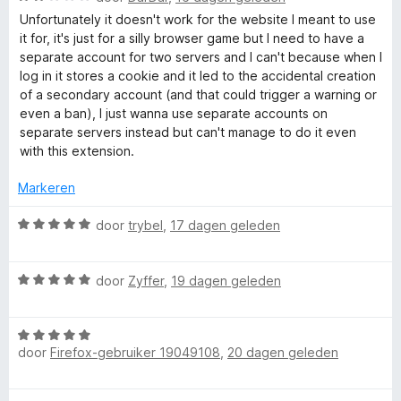
5
a
v
e
Unfortunately it doesn't work for the website I meant to use
e
a
a
r
it for, it's just for a silly browser game but I need to have a
r
n
i
separate account for two servers and I can't because when I
r
d
5
n
log in it stores a cookie and it led to the accidental creation
e
g
of a secondary account (and that could trigger a warning or
r
:
s
even a ban), I just wanna use separate accounts on
i
5
separate servers instead but can't manage to do it even
n
v
with this extension.
g
a
:
n
Markeren
2
5
v
W
door
trybel
,
17 dagen geleden
a
a
n
a
5
W
r
door
Zyffer
,
19 dagen geleden
a
d
a
e
W
r
r
door
Firefox-gebruiker 19049108
,
20 dagen geleden
a
d
i
a
e
n
r
r
g