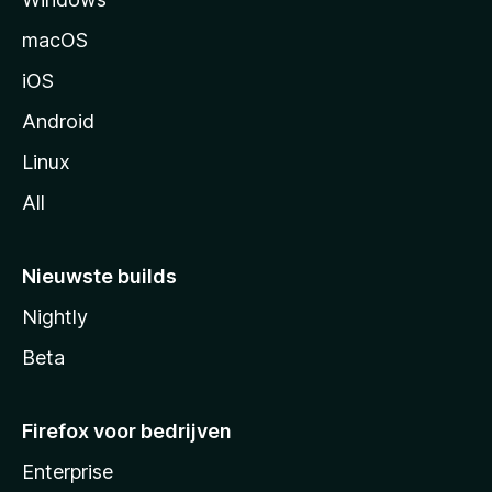
i
n
macOS
a
iOS
Android
Linux
All
Nieuwste builds
Nightly
Beta
Firefox voor bedrijven
Enterprise