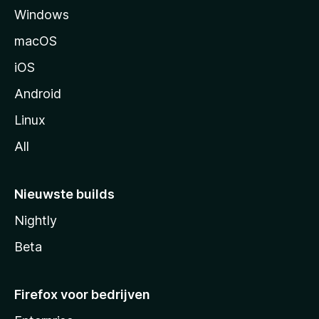
Windows
i
n
macOS
a
iOS
Android
Linux
All
Nieuwste builds
Nightly
Beta
Firefox voor bedrijven