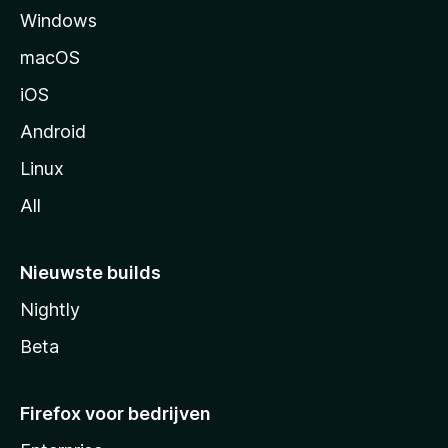
Windows
i
n
macOS
a
iOS
Android
Linux
All
Nieuwste builds
Nightly
Beta
Firefox voor bedrijven