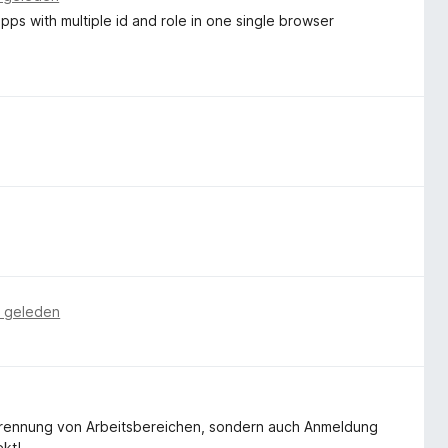
pps with multiple id and role in one single browser
 geleden
e Trennung von Arbeitsbereichen, sondern auch Anmeldung
ekt!