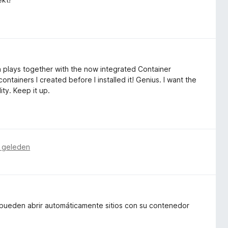
n plays together with the now integrated Container
containers I created before I installed it! Genius. I want the
ity. Keep it up.
 geleden
pueden abrir automáticamente sitios con su contenedor