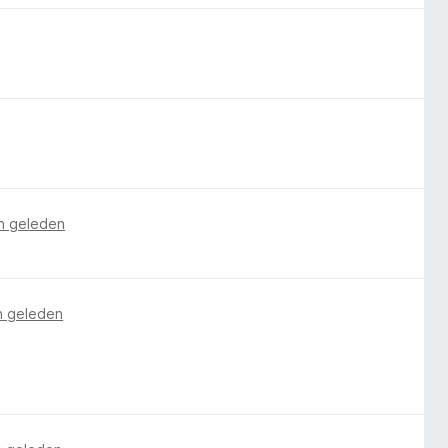
n geleden
n geleden