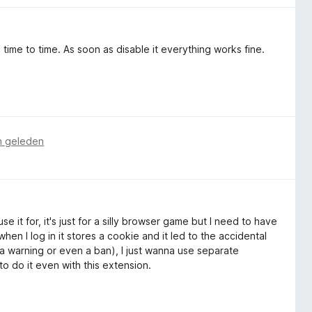
time to time. As soon as disable it everything works fine.
n geleden
e it for, it's just for a silly browser game but I need to have
en I log in it stores a cookie and it led to the accidental
 a warning or even a ban), I just wanna use separate
o do it even with this extension.