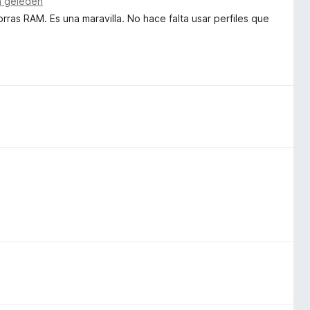
n geleden
as RAM. Es una maravilla. No hace falta usar perfiles que