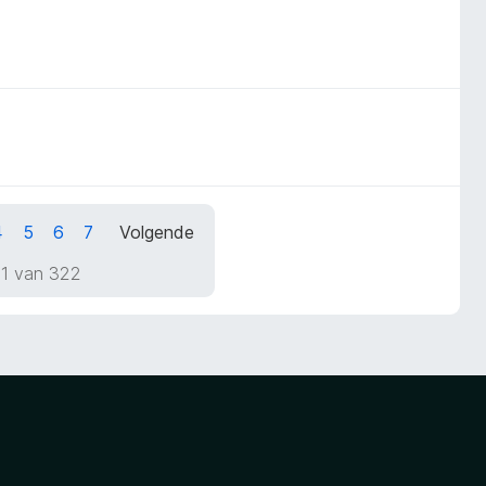
4
5
6
7
Volgende
 1 van 322