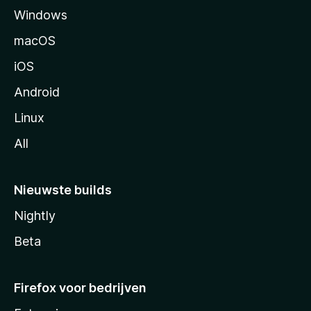
Windows
i
n
macOS
a
iOS
Android
Linux
All
Nieuwste builds
Nightly
Beta
Firefox voor bedrijven