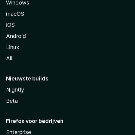
Windows
i
n
macOS
a
iOS
Android
Linux
All
Nieuwste builds
Nightly
Beta
Firefox voor bedrijven
Enterprise