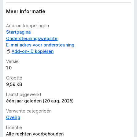
e
n
Meer informatie
w
a
Add-on-koppelingen
a
Startpagina
r
Ondersteuningswebsite
d
E-mailadres voor ondersteuning
e
Add-on-ID kopiëren
r
i
Versie
n
1.0
g
Grootte
e
9,59 KB
n
Laatst bijgewerkt
één jaar geleden (20 aug. 2025)
Verwante categorieën
Overig
Licentie
Alle rechten voorbehouden