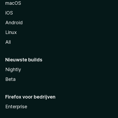
n
macOS
a
iOS
Android
Linux
All
Nieuwste builds
Nightly
Beta
Firefox voor bedrijven
Enterprise