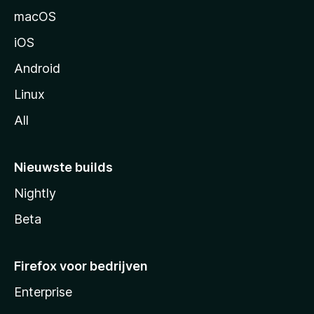
n
macOS
a
iOS
Android
Linux
All
Nieuwste builds
Nightly
Beta
Firefox voor bedrijven
Enterprise